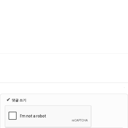
✔
댓글 쓰기