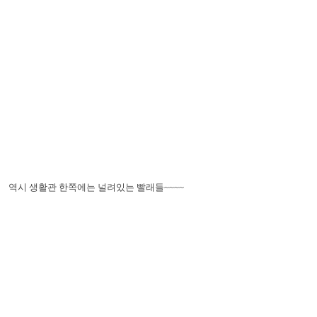
역시 생활관 한쪽에는 널려있는 빨래들~~~~