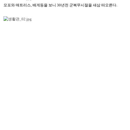
모포와 매트리스, 배게등을 보니 30년전 군복무시절을 새삼 떠오른다.