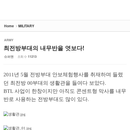
Home
MILITARY
ARMY
최전방부대의 내무반을 엿보다!
슈퍼맨
조회 수
11213
2011년 5월 전방부대
안보체험행사를 취재하며 들렸
던 최전방 00부대의 생활관을 들여다 보았다.
BTL 사업이 한창이지만 아직도 콘센트형 막사를 내무
반로 사용하는 전방부대도 많이 있다.