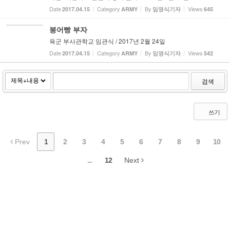
Date
Category
By
Views
2017.04.15
ARMY
임영식기자
645
붕어빵 부자
육군 부사관학교 임관식 / 2017년 2월 24일
Date
Category
By
Views
2017.04.15
ARMY
임영식기자
542
검색
쓰기
Prev
1
2
3
4
5
6
7
8
9
10
...
12
Next