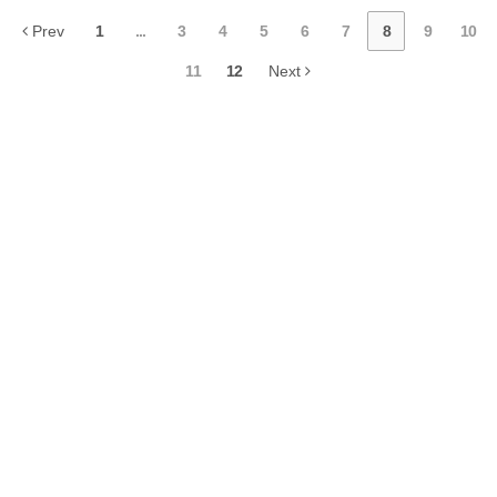
Prev
1
...
3
4
5
6
7
8
9
10
11
12
Next