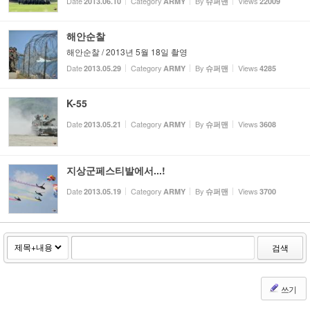
Date
Category
By
Views
2013.06.10
ARMY
슈퍼맨
22009
해안순찰
해안순찰 / 2013년 5월 18일 촬영
Date
Category
By
Views
2013.05.29
ARMY
슈퍼맨
4285
K-55
Date
Category
By
Views
2013.05.21
ARMY
슈퍼맨
3608
지상군페스티발에서...!
Date
Category
By
Views
2013.05.19
ARMY
슈퍼맨
3700
검색
쓰기