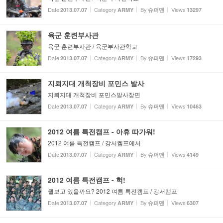
Date
Category
By
Views
2013.07.07
ARMY
슈퍼맨
13297
육군 훈련부사관
육군 훈련부사관 / 육군부사관학교
Date
Category
By
Views
2013.07.07
ARMY
슈퍼맨
17293
지뢰지대 개척장비 포민스 발사
지뢰지대 개척장비 포민스발사장면
Date
Category
By
Views
2013.07.07
ARMY
슈퍼맨
10463
2012 여름 특전캠프 - 아휴 따가워!
2012 여름 특전캠프 / 강서켐프에서
Date
Category
By
Views
2013.07.07
ARMY
슈퍼맨
4149
2012 여름 특전캠프 - 헉!
뭘보고 있을까요? 2012 여름 특전캠프 / 강서캠프
Date
Category
By
Views
2013.07.07
ARMY
슈퍼맨
6307