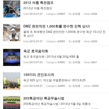
2012 여름 특전캠프
2012년 여름 특전캠프
Date
Category
By
Views
2013.07.07
ARMY
슈퍼맨
4438
DMZ 완전작전 1,000회를 완수한 진혁 상사!
올해 초 취재했던 DMZ 완전작전 1,000회 완수한 육군 15사단 진
혁 상사!
Date
Category
By
Views
2013.07.07
ARMY
슈퍼맨
5229
육군 호국음악회
육군 호국음악회 / 2013년 6월 20일 KBS 홀
Date
Category
By
Views
2013.07.03
ARMY
슈퍼맨
6841
155미리 견인포사격
육군 625 상기, 적도발 격멸훈련에서 / 2013.6.25
Date
Category
By
Views
2013.06.27
ARMY
슈퍼맨
15094
203특공여단 특공무술시범
203특공여단 특공무술시범 / 2013년 5월 3일 계룡대