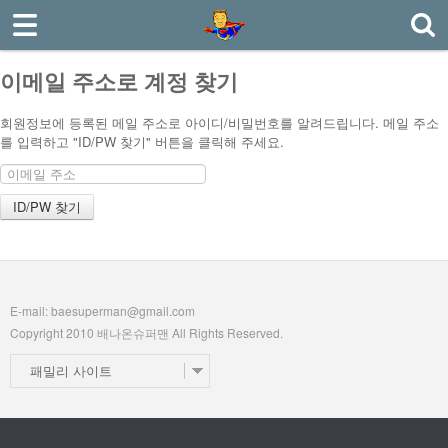
로그인
회원가입
이메일 주소로 계정 찾기
ABOUT
회원정보에 등록된 메일 주소로 아이디/비밀번호를 알려드립니다. 메일 주소
를 입력하고 "ID/PW 찾기" 버튼을 클릭해 주세요.
MILITARY
TRAVEL
CONFUCIAN
PDS
E-mail: baesuperman@gmail.com
POSTING
Copyright 2010 배나온슈퍼맨 All Rights Reserved.
MY PIC
패밀리 사이트
BOARD
CONTACT US