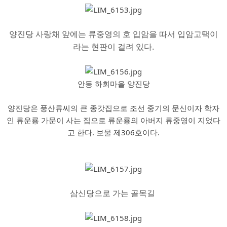
양진당 사랑채 앞에는 류중영의 호 입암을 따서 입암고택이
라는 현판이 걸려 있다.
안동 하회마을 양진당
양진당은 풍산류씨의 큰 종갓집으로 조선 중기의 문신이자 학자
인 류운룡 가문이 사는 집으로 류운룡의 아버지 류중영이 지었다
고 한다. 보물 제306호이다.
삼신당으로 가는 골목길 