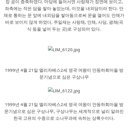
장 공이 증축하였다. 마당에 들어서면 사랑채가 정면에 보이고,
좌측에는 작은 담을 쌓아 놓았는데, 이것을 내외담이라 한다. 안
채로 통하는 문 앞에 내외담을 쌓아둠으로써 문을 열어도 안채가
바로 보이지 않게 하였다. 주일재는 사랑채, 안채, 사당, 광채(곡
식 등을 넣어 두는 곳)로 구성되어 있다.
1999년 4월 21일 엘리자베스2세 영국 여왕이 안동하회마을 방
문기념으로 심은 구상나무
1999년 4월 21일 엘리자베스2세 영국 여왕이 안동하회마을 방
문기념으로 심은 구상나무, 구상나무는 세계적으로 널리 알려진
한국 고유의 수종으로 소나무과에 속하는 상록수이다.