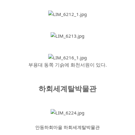
부용대 동쪽 기슭에 화천서원이 있다.
하회세계탈박물관
안동하회마을 하회세계탈박물관