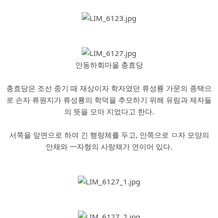
안동하회마을 충효당
충효당은 조선 중기 때 재상이자 학자였던 류성룡 가문의 종택으
로 손자 류원지가 류성룡의 학덕을 추모하기 위해 유림과 제자들
의 뜻을 모아 지었다고 한다.
서쪽을 앞면으로 하여 긴 행랑체를 두고, 안쪽으로 ㅁ자 모양의
안채와 一자형의 사랑채가 연이어 있다.