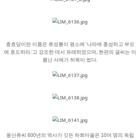
충효당이란 이름은 류성룡이 평소에 '나라에 충성하고 부모
에 효도하라.'고 강조한 데서 유래하였으며, 현판의 글씨는 이
름난 서예가 허묵이 썼다.
풍산류씨 600년의 역사가 깃든 하회마을은 10여 명의 독립