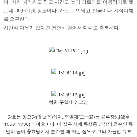
다. 비가 내리기도 하고 시간도 늦어 카트카를 이용하기로 했
는데 30,000원 정도이다. 카드는 안되고 현금이나 계좌이체
를 요구한다.
시간적 여유가 있다면 천천히 걸어서 다녀도 충분하다.
하회 주일재 양오당
당호는 양오당(養吾堂)이며, 주일재(主一齎)는 류후장(柳後章
1650~1706)의 아호이다. 이 집은 서애 류성룡 선생의 증손인 류
만하 공이 충효당에서 분가할 때 지은 집으로 그의 아들인 류후