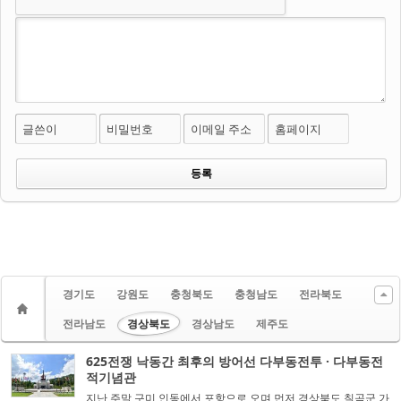
글쓴이
비밀번호
이메일 주소
홈페이지
경기도
강원도
충청북도
충청남도
전라북도
전라남도
경상북도
경상남도
제주도
625전쟁 낙동간 최후의 방어선 다부동전투 · 다부동전
적기념관
지난 주말 구미 인동에서 포항으로 오며 먼저 경상북도 칠곡군 가