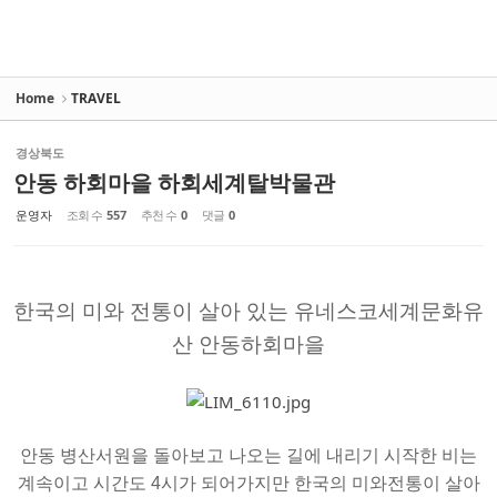
Home
TRAVEL
경상북도
안동 하회마을 하회세계탈박물관
운영자
조회 수
557
추천 수
0
댓글
0
한국의 미와 전통이 살아 있는 유네스코세계문화유
산 안동하회마을
안동 병산서원을 돌아보고 나오는 길에 내리기 시작한 비는
계속이고 시간도 4시가 되어가지만 한국의 미와전통이 살아