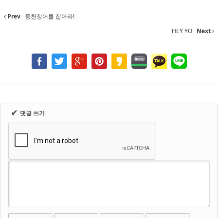
Prev
풍천장어를 잡아라!
HEY YO
Next
✔
댓글 쓰기