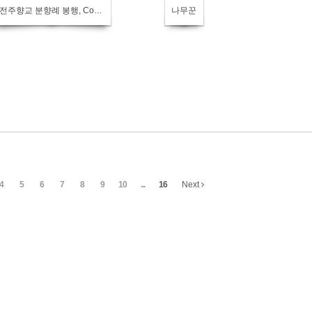
전주향교 분향례 봉행, Confucian rite
나무꾼
4
5
6
7
8
9
10
...
16
Next