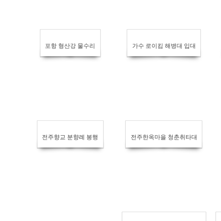
포항 형산강 물수리
가수 로이킴 해병대 입대
전주향교 분향례 봉행
전주한옥마을 청춘취타대