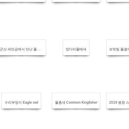
군산 새만금에서 만난 물수리
장다리물떼새
수리부엉이 Eagle owl
물총새 Common Kingfisher