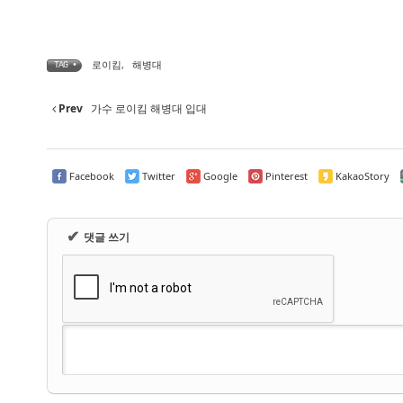
로이킴
,
해병대
TAG •
Prev
가수 로이킴 해병대 입대
Facebook
Twitter
Google
Pinterest
KakaoStory
✔
댓글 쓰기