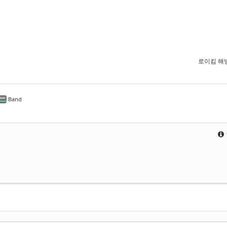
로이킴 해
Band