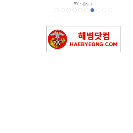
Y :
운영자
BY :
운영자
prev
next