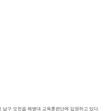
BY :
운영자
B
항시 남구 오천읍 해병대 교육훈련단에 입영하고 있다.