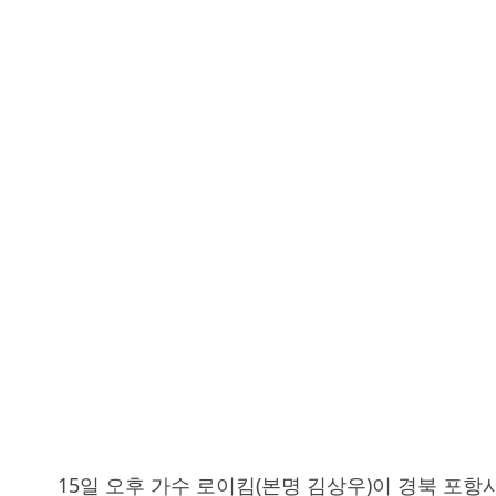
BY :
운영자
BY :
운영자
15일 오후 가수 로이킴(본명 김상우)이 경북 포