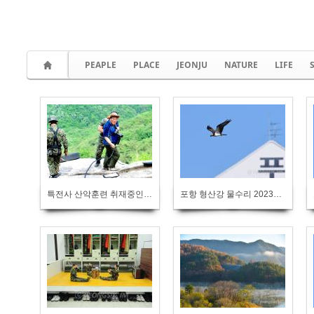
PEAPLE
PLACE
JEONJU
NATURE
LIFE
특전사 산악훈련 취재중인 임영식기자
포항 형산강 물수리 2023년 10월 10일